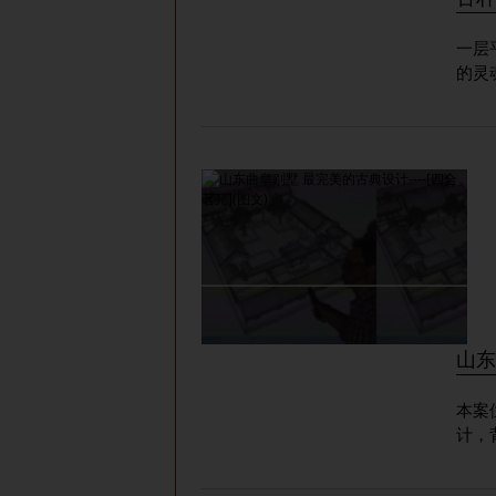
一层平面图 门厅 古色古香的
的灵
山东
本案
计，