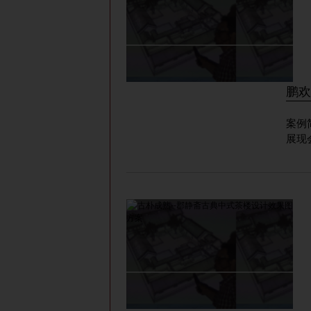
鹏欢
案例
展现