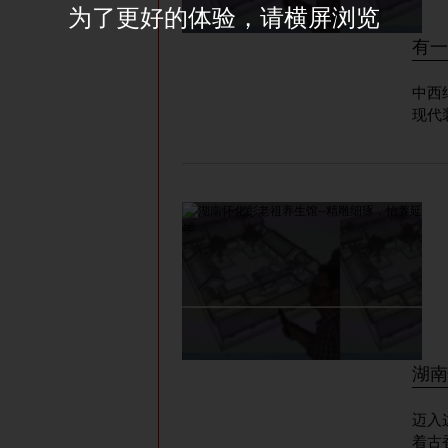
为了更好的体验，请横屏浏览
有一
中西
现代
湖南
迈入
着古