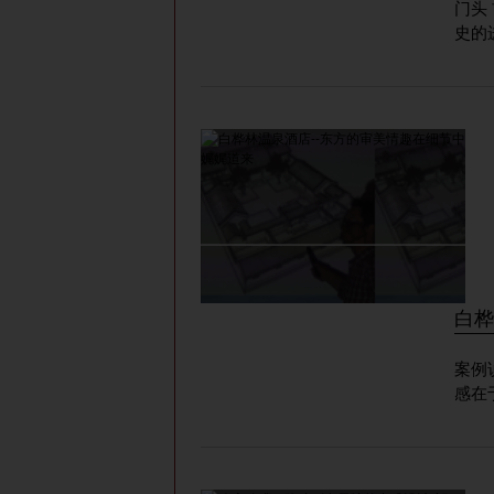
门头 前台 前台景观 经典是经过时间洗礼的，也是历久弥新的，在历
史的
白桦
案例
感在