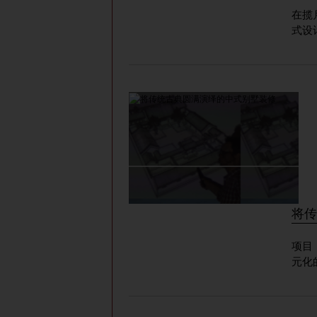
在揽
式设
将传
项目：悦荣府
元化