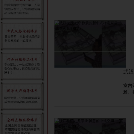
武汉
室内
雅。