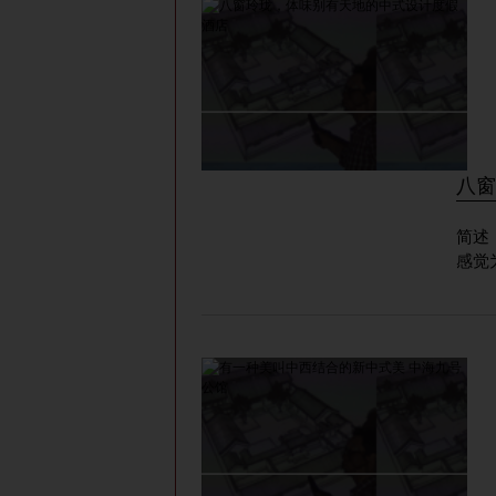
八窗
简述
感觉