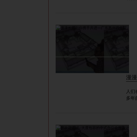
漫漫
人们
多年