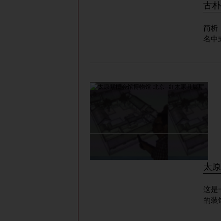
古朴
简析
名中
太原
这是
的装