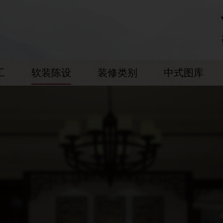
工
软装陈设
装修类别
中式图库