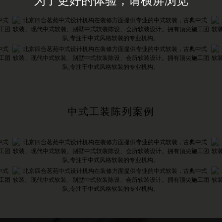
中式工装陈列案例